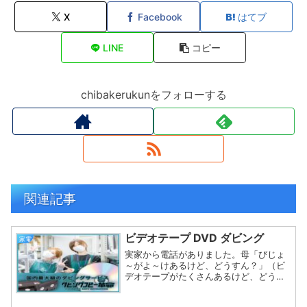
X
Facebook
はてブ
LINE
コピー
chibakerukunをフォローする
関連記事
ビデオテープ DVD ダビング
家電
実家から電話がありました。母「びじょ
～がよ～けあるけど、どうすん？」（ビ
デオテープがたくさんあるけど、どうす
る？）実家には色々なビデオテープが大
量にあります。断捨離をしているらしい