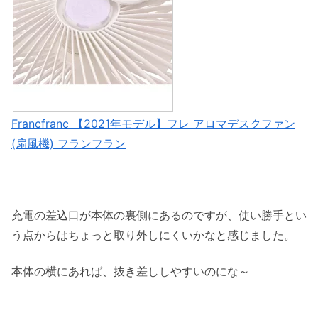
Francfranc 【2021年モデル】フレ アロマデスクファン
(扇風機) フランフラン
充電の差込口が本体の裏側にあるのですが、使い勝手とい
う点からはちょっと取り外しにくいかなと感じました。
本体の横にあれば、抜き差ししやすいのにな～