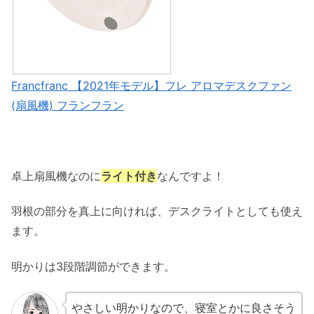
Francfranc 【2021年モデル】フレ アロマデスクファン
(扇風機) フランフラン
卓上扇風機なのに
ライト付き
なんですよ！
羽根の部分を真上に向ければ、デスクライトとしても使え
ます。
明かりは3段階調節ができます。
やさしい明かりなので、寝室とかに良さそう