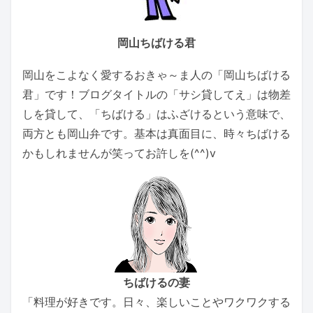
岡山ちばける君
岡山をこよなく愛するおきゃ～ま人の「岡山ちばける
君」です！ブログタイトルの「サシ貸してえ」は物差
しを貸して、「ちばける」はふざけるという意味で、
両方とも岡山弁です。基本は真面目に、時々ちばける
かもしれませんが笑ってお許しを(^^)v
ちばけるの妻
「料理が好きです。日々、楽しいことやワクワクする