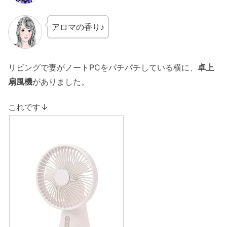
アロマの香り♪
リビングで妻がノートPCをパチパチしている横に、
卓上
扇風機
がありました。
これです↓