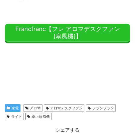
Francfranc【フレ アロマデスクファン
(扇風機)】
家電
アロマ
アロマデスクファン
フランフラン
ライト
卓上扇風機
シェアする