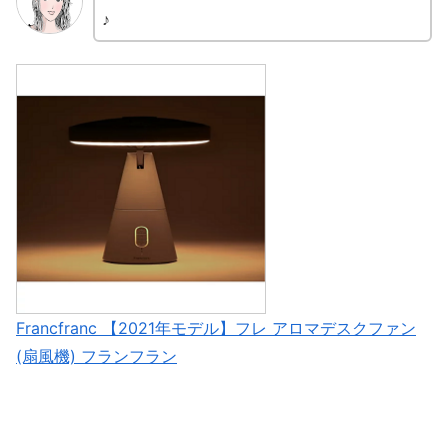
♪
Francfranc 【2021年モデル】フレ アロマデスクファン
(扇風機) フランフラン