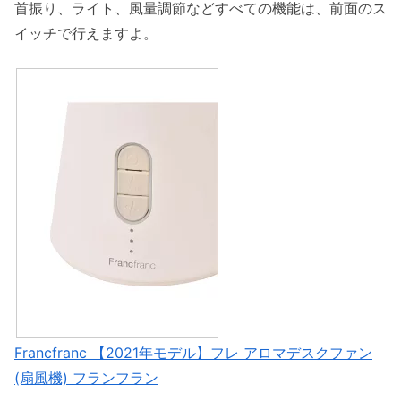
首振り、ライト、風量調節などすべての機能は、前面のス
イッチで行えますよ。
Francfranc 【2021年モデル】フレ アロマデスクファン
(扇風機) フランフラン