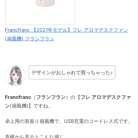
Francfranc 【2021年モデル】フレ アロマデスクファン
(扇風機) フランフラン
デザインがおしゃれで買っちゃった♪
Francfranc
（
フランフラン
）の【
フレ アロマデスクファ
ン
(扇風機)】ですね。
卓上用の首振り扇風機で、USB充電のコードレス式です。
真横から見るとこんな感じ