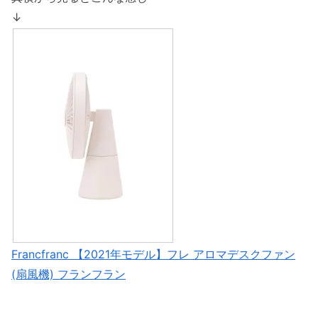
↓
Francfranc 【2021年モデル】フレ アロマデスクファン
(扇風機) フランフラン