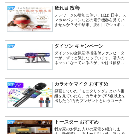
です。どうしたものかな～とりあえず、
テレビ番組や映画を録画し...
疲れ目 改善
家電
テレワークの増加に伴い、ほぼ1日中、ス
マホやパソコンなどの電子機器を見てい
ませんか？その結果、疲れ目でショボシ
ョボ・・・そんな時、どうしてます？疲
れ目やドライアイには、蒸しタオルで目
を温めるのがいいと聞いたことがあるの
で、一時期その通りにや...
ダイソン キャンペーン
家電
ダイソンの空気清浄機能付ファンヒータ
ーが、ずっと気になっています。購入の
ネックになっているのが、やはり価格で
すね。なかなかの高額品なので、躊躇し
ています。私が欲しいのはこれです
↓【ウイルス対策】ダイソン Dyson
Pure Hot+Coo...
カラオケマイク おすすめ
家電
録画していた「モニタリング」という番
組を見ていたら、カラオケで95点以上を
出したら1万円プレゼントというコーナー
がありました。ただし・・・スケスケの
カラオケボックスが人通りの多い場所に
設置されていて、周りからは顔も丸見
え、歌声も丸聞こえ状態...
トースター おすすめ
家電
我が家のお気に入りの家電を紹介しま
す。数年前に、友人から引っ越し祝いで