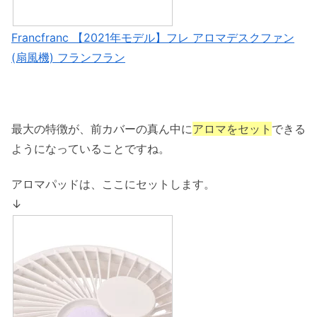
Francfranc 【2021年モデル】フレ アロマデスクファン
(扇風機) フランフラン
最大の特徴が、前カバーの真ん中に
アロマをセット
できる
ようになっていることですね。
アロマパッドは、ここにセットします。
↓