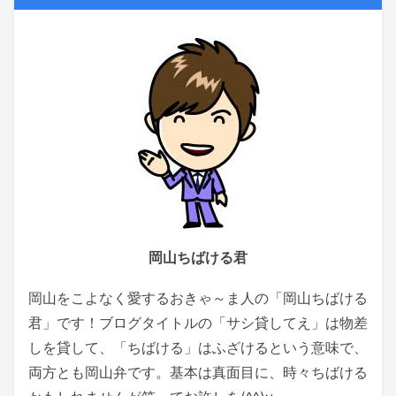
岡山ちばける君
岡山をこよなく愛するおきゃ～ま人の「岡山ちばける
君」です！ブログタイトルの「サシ貸してえ」は物差
しを貸して、「ちばける」はふざけるという意味で、
両方とも岡山弁です。基本は真面目に、時々ちばける