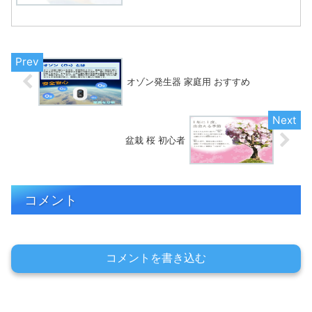
んですよね～夏の電気代の請求書を見る
と冷や汗が出ます・・・夏の肝試しより
怖いです。言い過ぎ！まあ、少しでも電
気代を抑えるために、家に...
オゾン発生器 家庭用 おすすめ
盆栽 桜 初心者
コメント
コメントを書き込む