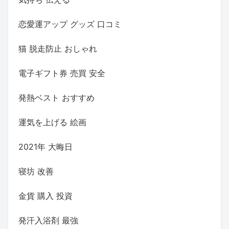
恋愛運アップ グッズ 口コミ
猫 脱走防止 おしゃれ
電子ギフト券 売買 安全
発熱ベスト おすすめ
運気を上げる 絵画
2021年 大晦日
寝坊 改善
金貨 購入 投資
発汗入浴剤 最強