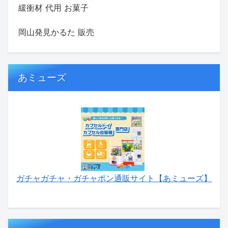
緩衝材 代用 お菓子
岡山発見かるた 販売
あミューズ
ガチャガチャ・ガチャポン通販サイト【あミューズ】