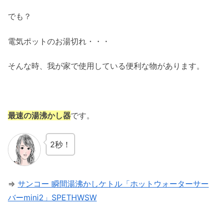
でも？
電気ポットのお湯切れ・・・
そんな時、我が家で使用している便利な物があります。
最速の湯沸かし器
です。
2秒！
⇒
サンコー 瞬間湯沸かしケトル「ホットウォーターサー
バーmini2」SPETHWSW