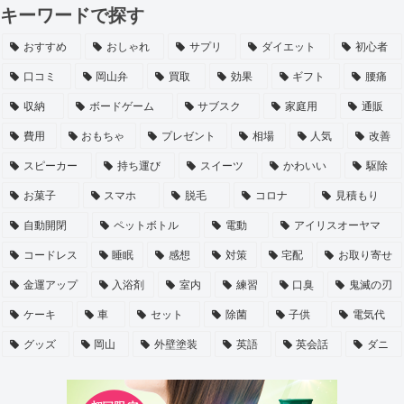
キーワードで探す
おすすめ
おしゃれ
サプリ
ダイエット
初心者
口コミ
岡山弁
買取
効果
ギフト
腰痛
収納
ボードゲーム
サブスク
家庭用
通販
費用
おもちゃ
プレゼント
相場
人気
改善
スピーカー
持ち運び
スイーツ
かわいい
駆除
お菓子
スマホ
脱毛
コロナ
見積もり
自動開閉
ペットボトル
電動
アイリスオーヤマ
コードレス
睡眠
感想
対策
宅配
お取り寄せ
金運アップ
入浴剤
室内
練習
口臭
鬼滅の刃
ケーキ
車
セット
除菌
子供
電気代
グッズ
岡山
外壁塗装
英語
英会話
ダニ