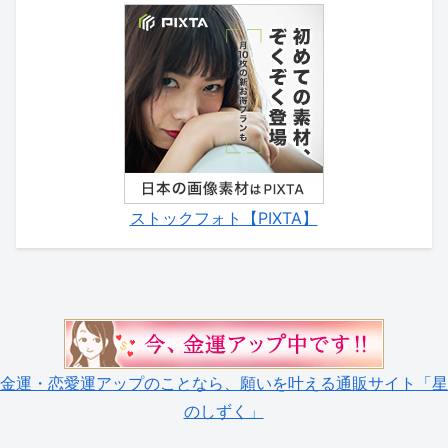
ストックフォト【PIXTA】
金運・恋愛運アップのことなら、願いを叶える通販サイト「星
のしずく」