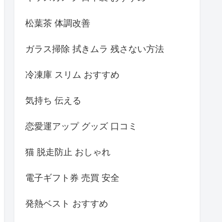
松葉茶 体調改善
ガラス掃除 拭きムラ 残さない方法
冷凍庫 スリム おすすめ
気持ち 伝える
恋愛運アップ グッズ 口コミ
猫 脱走防止 おしゃれ
電子ギフト券 売買 安全
発熱ベスト おすすめ