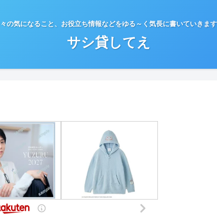
々の気になること、お役立ち情報などをゆる～く気長に書いていきます
サシ貸してえ