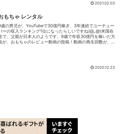
2021.02.03
おもちゃ レンタル
9歳の男児が、YouTubeで30億円稼ぎ、3年連続でユーチュー
バーの収入ランキング1位になったらしいですね(@_@)米国在
住で、父親が日本人のようです。9歳で年収30億円を稼いだ方
法が、おもちゃのレビュー動画の投稿！動画の再生回数が、今
日...
2020.12.23