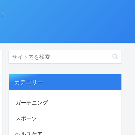
！
カテゴリー
ガーデニング
スポーツ
ヘルスケア