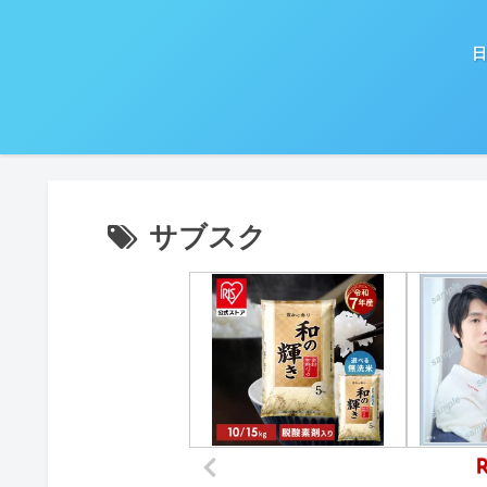
日
サブスク