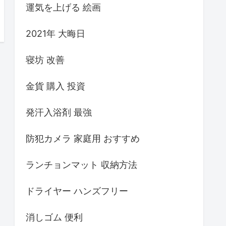
運気を上げる 絵画
2021年 大晦日
寝坊 改善
金貨 購入 投資
発汗入浴剤 最強
防犯カメラ 家庭用 おすすめ
ランチョンマット 収納方法
ドライヤー ハンズフリー
消しゴム 便利