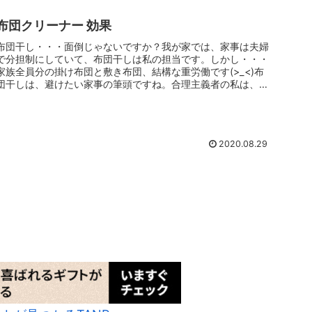
布団クリーナー 効果
布団干し・・・面倒じゃないですか？我が家では、家事は夫婦
で分担制にしていて、布団干しは私の担当です。しかし・・・
家族全員分の掛け布団と敷き布団、結構な重労働です(>_<)布
団干しは、避けたい家事の筆頭ですね。合理主義者の私は、時
短のために数...
2020.08.29