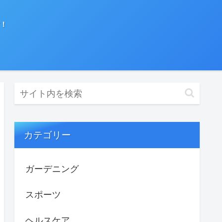
！
カテゴリー
ガーデニング
スポーツ
ヘルスケア