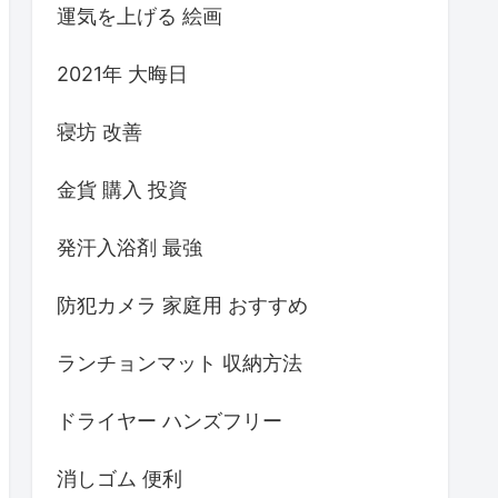
運気を上げる 絵画
2021年 大晦日
寝坊 改善
金貨 購入 投資
発汗入浴剤 最強
防犯カメラ 家庭用 おすすめ
ランチョンマット 収納方法
ドライヤー ハンズフリー
消しゴム 便利