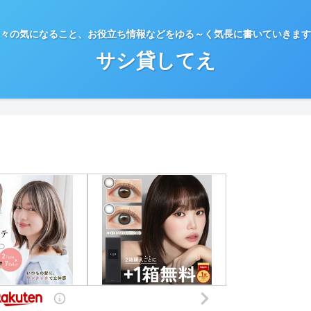
々の気になること、お役立ち情報などをゆる～く気長に書いていきます
サシ貸してえ