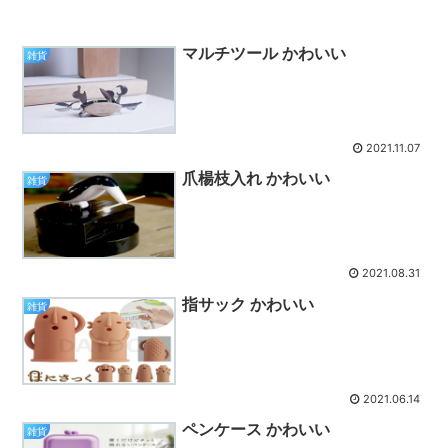
マルチツール かわいい
雑貨
2021.11.07
爪楊枝入れ かわいい
雑貨
2021.08.31
指サック かわいい
雑貨
2021.06.14
ペンケース かわいい
雑貨