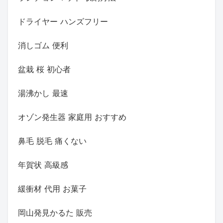
ドライヤー ハンズフリー
消しゴム 便利
盆栽 桜 初心者
湯沸かし 最速
オゾン発生器 家庭用 おすすめ
鼻毛 脱毛 痛くない
年賀状 高級感
緩衝材 代用 お菓子
岡山発見かるた 販売