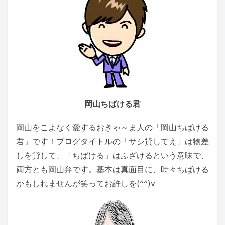
岡山ちばける君
岡山をこよなく愛するおきゃ～ま人の「岡山ちばける
君」です！ブログタイトルの「サシ貸してえ」は物差
しを貸して、「ちばける」はふざけるという意味で、
両方とも岡山弁です。基本は真面目に、時々ちばける
かもしれませんが笑ってお許しを(^^)v