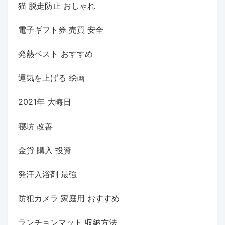
猫 脱走防止 おしゃれ
電子ギフト券 売買 安全
発熱ベスト おすすめ
運気を上げる 絵画
2021年 大晦日
寝坊 改善
金貨 購入 投資
発汗入浴剤 最強
防犯カメラ 家庭用 おすすめ
ランチョンマット 収納方法