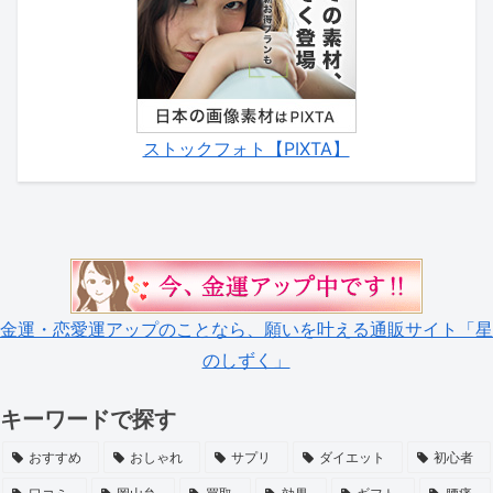
ストックフォト【PIXTA】
金運・恋愛運アップのことなら、願いを叶える通販サイト「星
のしずく」
キーワードで探す
おすすめ
おしゃれ
サプリ
ダイエット
初心者