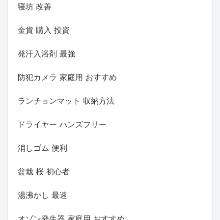
寝坊 改善
金貨 購入 投資
発汗入浴剤 最強
防犯カメラ 家庭用 おすすめ
ランチョンマット 収納方法
ドライヤー ハンズフリー
消しゴム 便利
盆栽 桜 初心者
湯沸かし 最速
オゾン発生器 家庭用 おすすめ