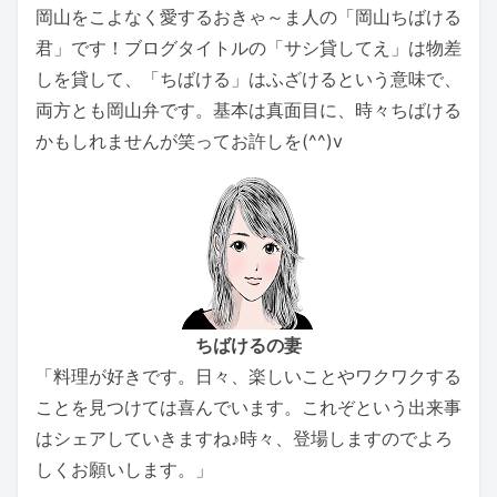
岡山をこよなく愛するおきゃ～ま人の「岡山ちばける
君」です！ブログタイトルの「サシ貸してえ」は物差
しを貸して、「ちばける」はふざけるという意味で、
両方とも岡山弁です。基本は真面目に、時々ちばける
かもしれませんが笑ってお許しを(^^)v
ちばけるの妻
「料理が好きです。日々、楽しいことやワクワクする
ことを見つけては喜んでいます。これぞという出来事
はシェアしていきますね♪時々、登場しますのでよろ
しくお願いします。」