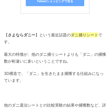
Yahoo!ショッピングで見る
【
さよならダニー
】という最近話題の
ダニ捕りシート
で
す。
最大の特徴が、他のダニ捕りシートよりも「ダニ」の捕獲
数が桁違いに多いということですね。
3D構造で、「ダニ」を生きたまま捕獲する仕組みになっ
ています。
他のダニ退治シートとの比較実験の結果や捕獲数など、詳