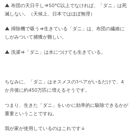
▲ 布団の天日干し⇒50℃以上でなければ、「ダニ」は死
滅しない。（天候上、日本ではほぼ無理）
▲ 掃除機で吸う⇒生きている「ダニ」は、布団の繊維に
しがみついて捕獲が難しい。
▲ 洗濯⇒「ダニ」は水につけても生きている。
ちなみに、「ダニ」はオスメスの1ペアがいるだけで、4
か月後に約450万匹に増えるそうです。
つまり、生きた「ダニ」をいかに効率的に駆除できるかが
重要ということですね。
我が家が使用しているのはこれです↓