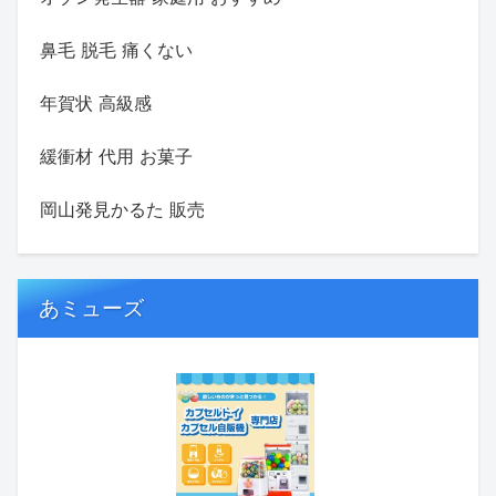
鼻毛 脱毛 痛くない
年賀状 高級感
緩衝材 代用 お菓子
岡山発見かるた 販売
あミューズ