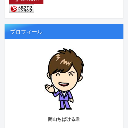
プロフィール
岡山ちばける君