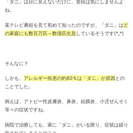
「ダニ」は目に見えないだけに、普段は気にしませんよ
ね。
某テレビ番組を見て初めて知ったのですが、「ダニ」は
ど
の家庭にも数百万匹～数億匹生息
しているそうです(*_*)
そんなに？
しかも、
アレルギー疾患の約80％は「ダニ」が原因
との
ことでした。
例えば、アトピー性皮膚炎、鼻炎、結膜炎、小児ぜんそく
等々の症状ですね。
病院で治療しても、家に「ダニ」がいる限り、症状は繰り
返されてしまうとのこと。