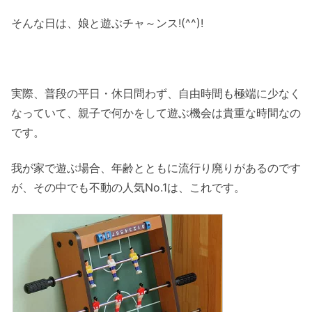
そんな日は、娘と遊ぶチャ～ンス!(^^)!
実際、普段の平日・休日問わず、自由時間も極端に少なく
なっていて、親子で何かをして遊ぶ機会は貴重な時間なの
です。
我が家で遊ぶ場合、年齢とともに流行り廃りがあるのです
が、その中でも不動の人気No.1は、これです。