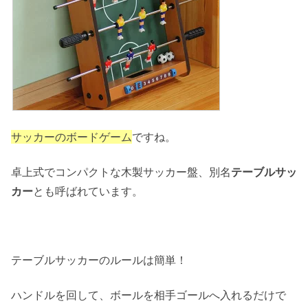
サッカーのボードゲーム
ですね。
卓上式でコンパクトな木製サッカー盤、別名
テーブルサッ
カー
とも呼ばれています。
テーブルサッカーのルールは簡単！
ハンドルを回して、ボールを相手ゴールへ入れるだけで