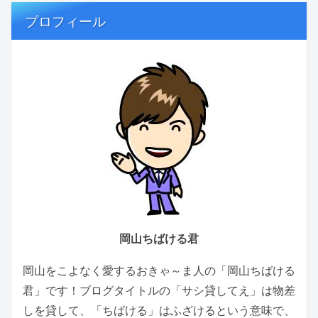
プロフィール
岡山ちばける君
岡山をこよなく愛するおきゃ～ま人の「岡山ちばける
君」です！ブログタイトルの「サシ貸してえ」は物差
しを貸して、「ちばける」はふざけるという意味で、