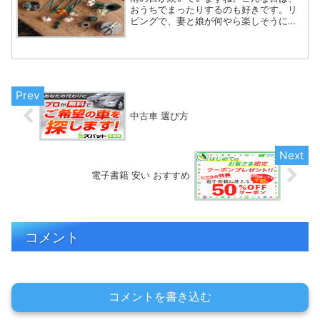
おうちでまったりするのも好きです。リ
ビングで、妻と娘が何やら楽しそうに作
っていました。なんしょん？（何をして
いるの？）レゴブロックで花束をつくり
ょん♪よく見たらこれでした。
(function(b,c,f,...
中古車 選び方
電子書籍 安い おすすめ
コメント
コメントを書き込む