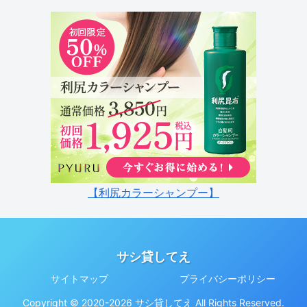
【利尻カラーシャンプー】
サシ貸してえ
サイトマップ
プライバシーポリシー
Copyright © 2020-2026 サシ貸してえ All Rights Reserved.