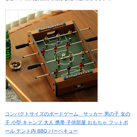
コンパクトサイズのボードゲーム サッカー 男の子 女の
子 小型 キャンプ 大人 携帯 子供部屋 おもちゃ フットボ
ール テント内 BBQ バーベキュー