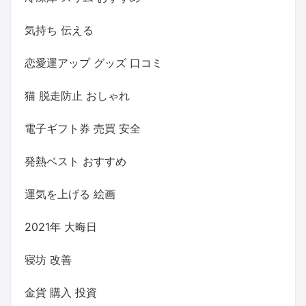
気持ち 伝える
恋愛運アップ グッズ 口コミ
猫 脱走防止 おしゃれ
電子ギフト券 売買 安全
発熱ベスト おすすめ
運気を上げる 絵画
2021年 大晦日
寝坊 改善
金貨 購入 投資