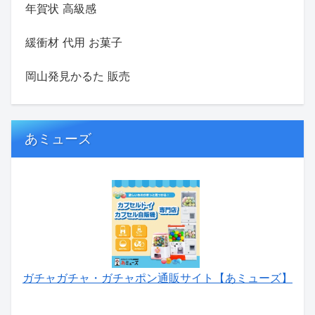
年賀状 高級感
緩衝材 代用 お菓子
岡山発見かるた 販売
あミューズ
ガチャガチャ・ガチャポン通販サイト【あミューズ】