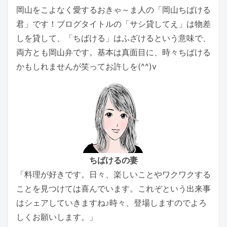
岡山をこよなく愛するおきゃ～ま人の「岡山ちばける
君」です！ブログタイトルの「サシ貸してえ」は物差
しを貸して、「ちばける」はふざけるという意味で、
両方とも岡山弁です。基本は真面目に、時々ちばける
かもしれませんが笑ってお許しを(^^)v
ちばけるの妻
「料理が好きです。日々、楽しいことやワクワクする
ことを見つけては喜んでいます。これぞという出来事
はシェアしていきますね♪時々、登場しますのでよろ
しくお願いします。」