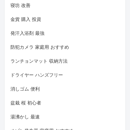
寝坊 改善
金貨 購入 投資
発汗入浴剤 最強
防犯カメラ 家庭用 おすすめ
ランチョンマット 収納方法
ドライヤー ハンズフリー
消しゴム 便利
盆栽 桜 初心者
湯沸かし 最速