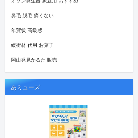
オゾン発生器 家庭用 おすすめ
鼻毛 脱毛 痛くない
年賀状 高級感
緩衝材 代用 お菓子
岡山発見かるた 販売
あミューズ