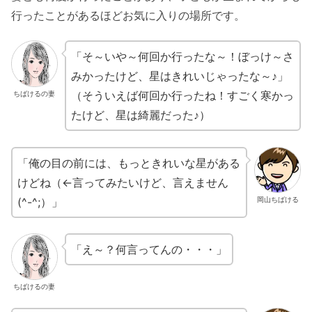
行ったことがあるほどお気に入りの場所です。
「そ～いや～何回か行ったな～！ぼっけ～さ
みかったけど、星はきれいじゃったな～♪」
（そういえば何回か行ったね！すごく寒かっ
ちばけるの妻
たけど、星は綺麗だった♪）
「俺の目の前には、もっときれいな星がある
けどね（←言ってみたいけど、言えません
(^-^;）」
岡山ちばける
「え～？何言ってんの・・・」
ちばけるの妻