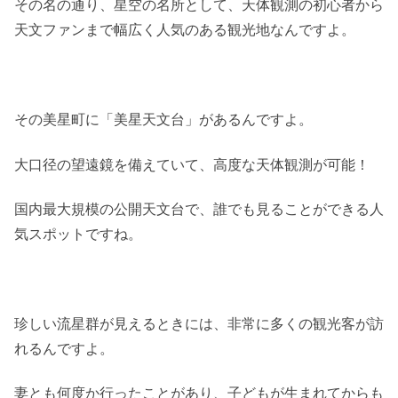
その名の通り、星空の名所として、天体観測の初心者から
天文ファンまで幅広く人気のある観光地なんですよ。
その美星町に「美星天文台」があるんですよ。
大口径の望遠鏡を備えていて、高度な天体観測が可能！
国内最大規模の公開天文台で、誰でも見ることができる人
気スポットですね。
珍しい流星群が見えるときには、非常に多くの観光客が訪
れるんですよ。
妻とも何度か行ったことがあり、子どもが生まれてからも