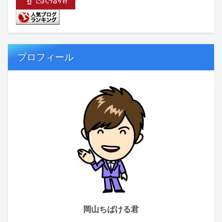
プロフィール
岡山ちばける君