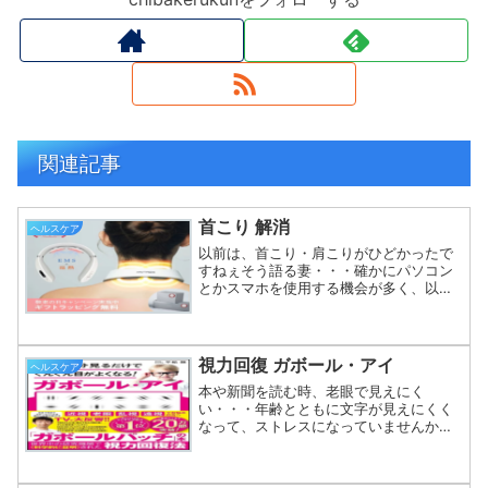
関連記事
首こり 解消
ヘルスケア
以前は、首こり・肩こりがひどかったで
すねぇそう語る妻・・・確かにパソコン
とかスマホを使用する機会が多く、以前
は首から肩にかけて「揉まされて」いま
した。ん？「揉まされて」いたのは首か
ら肩にかけてですよ(^^)そんな妻が、イ
ンスタで見つけた「首...
視力回復 ガボール・アイ
ヘルスケア
本や新聞を読む時、老眼で見えにく
い・・・年齢とともに文字が見えにくく
なって、ストレスになっていませんか？
加齢による老眼だけでなく、最近はスマ
ホ老眼という言葉も耳にするようになり
ました。これは、スマホを長時間見続け