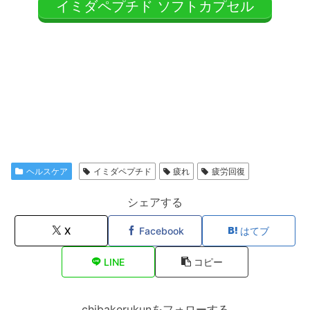
イミダペプチド ソフトカプセル
ヘルスケア
イミダペプチド
疲れ
疲労回復
シェアする
X
Facebook
はてブ
LINE
コピー
chibakerukunをフォローする