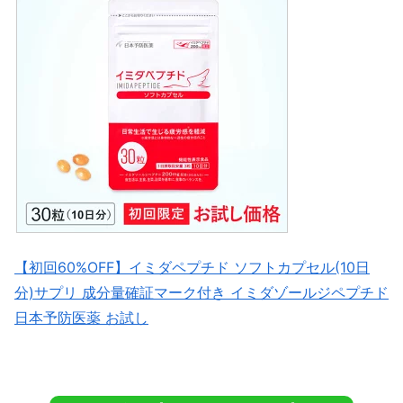
【初回60%OFF】イミダペプチド ソフトカプセル(10日
分)サプリ 成分量確証マーク付き イミダゾールジペプチド
日本予防医薬 お試し