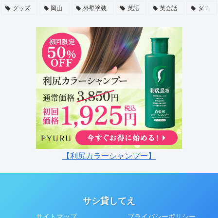
グッズ
岡山
外壁塗装
英語
英会話
ダニ
【利尻カラーシャンプー】
サシ貸してえ
サイトマップ
プライバシーポリシー