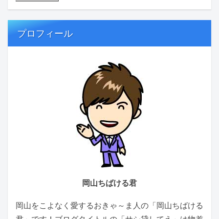
プロフィール
岡山ちばける君
岡山をこよなく愛するおきゃ～ま人の「岡山ちばける
君」です！ブログタイトルの「サシ貸してえ」は物差