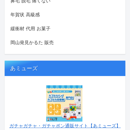
鼻毛 脱毛 痛くない
年賀状 高級感
緩衝材 代用 お菓子
岡山発見かるた 販売
あミューズ
ガチャガチャ・ガチャポン通販サイト【あミューズ】