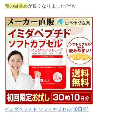
朝の目覚め
が良くなりました(^^)v
イミダペプチド ソフトカプセル(10日分)