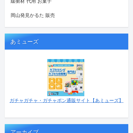
緩衝材 代用 お菓子
岡山発見かるた 販売
あミューズ
ガチャガチャ・ガチャポン通販サイト【あミューズ】
アーカイブ