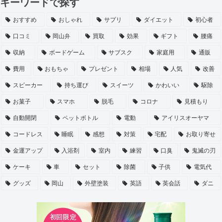
キーワードで探す
おすすめ
おしゃれ
サプリ
ダイエット
初心者
口コミ
岡山弁
買取
効果
ギフト
腰痛
収納
ボードゲーム
サブスク
家庭用
通販
費用
おもちゃ
プレゼント
相場
人気
改善
スピーカー
持ち運び
スイーツ
かわいい
駆除
お菓子
スマホ
脱毛
コロナ
見積もり
自動開閉
ペットボトル
電動
アイリスオーヤマ
コードレス
睡眠
感想
対策
宅配
お取り寄せ
金運アップ
入浴剤
室内
練習
口臭
鬼滅の刃
ケーキ
車
セット
除菌
子供
電気代
グッズ
岡山
外壁塗装
英語
英会話
ダニ