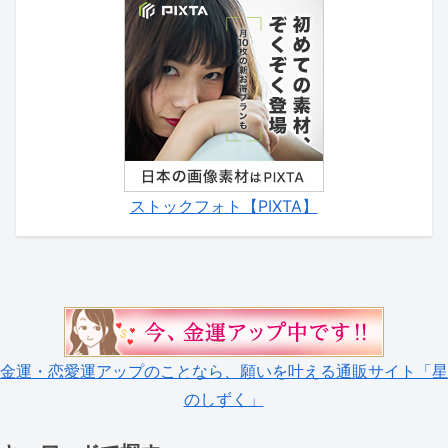
ストックフォト【PIXTA】
金運・恋愛運アップのことなら、願いを叶える通販サイト「星
のしずく」