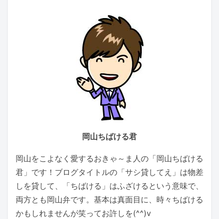
岡山ちばける君
岡山をこよなく愛するおきゃ～ま人の「岡山ちばける
君」です！ブログタイトルの「サシ貸してえ」は物差
しを貸して、「ちばける」はふざけるという意味で、
両方とも岡山弁です。基本は真面目に、時々ちばける
かもしれませんが笑ってお許しを(^^)v