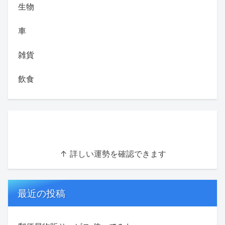
生物
車
雑貨
飲食
↑ 詳しい運勢を確認できます
最近の投稿