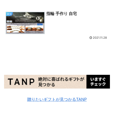
指輪 手作り 自宅
雑貨
2021.11.28
贈りたいギフトが見つかるTANP