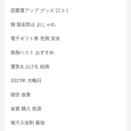
恋愛運アップ グッズ 口コミ
猫 脱走防止 おしゃれ
電子ギフト券 売買 安全
発熱ベスト おすすめ
運気を上げる 絵画
2021年 大晦日
寝坊 改善
金貨 購入 投資
発汗入浴剤 最強